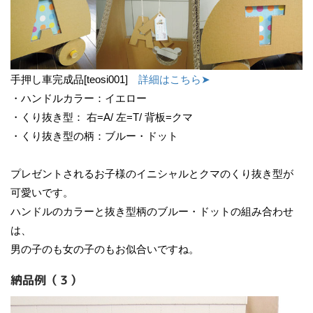
手押し車完成品[teosi001]
詳細はこちら➤
・ハンドルカラー：イエロー
・くり抜き型： 右=A/ 左=T/ 背板=クマ
・くり抜き型の柄：ブルー・ドット
プレゼントされるお子様のイニシャルとクマのくり抜き型が
可愛いです。
ハンドルのカラーと抜き型柄のブルー・ドットの組み合わせ
は、
男の子のも女の子のもお似合いですね。
納品例（３）