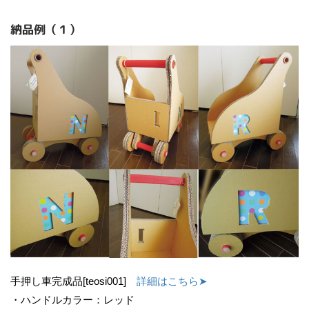
納品例（１）
手押し車完成品[teosi001]
詳細はこちら➤
・ハンドルカラー：レッド