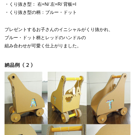
・くり抜き型： 右=N/ 左=R/ 背板=I
・くり抜き型の柄：ブルー・ドット
プレゼントするお子さんのイニシャルがくり抜かれ、
ブルー・ドット柄とレッドのハンドルの
組み合わせが可愛く仕上がりました。
納品例（２）