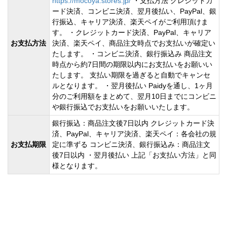
https://mocoya.stores.jp/
・支払方法 クレジットカ
ード決済、コンビニ決済、翌月後払い、PayPal、銀
行振込、キャリア決済、楽天ペイがご利用頂けま
す。 ・クレジットカード決済、PayPal、キャリア
お支払方法
決済、楽天ペイ、商品注文時点でお支払いが確定い
たします。 ・コンビニ決済、銀行振込み 商品注文
時点から約7日間の期限以内にお支払いをお願いい
たします。 支払い期限を過ぎると自動でキャンセ
ルとなります。 ・翌月後払い Paidyを通し、1ヶ月
分のご利用額をまとめて、翌月10日までにコンビニ
や銀行振込でお支払いをお願いいたします。
銀行振込：商品注文後7日以内 クレジットカード決
済、PayPal、キャリア決済、楽天ペイ：各会社の規
お支払期限
定に準ずる コンビニ決済、銀行振込み：商品注文
後7日以内 ・翌月後払い 上記「お支払い方法」と同
様となります。