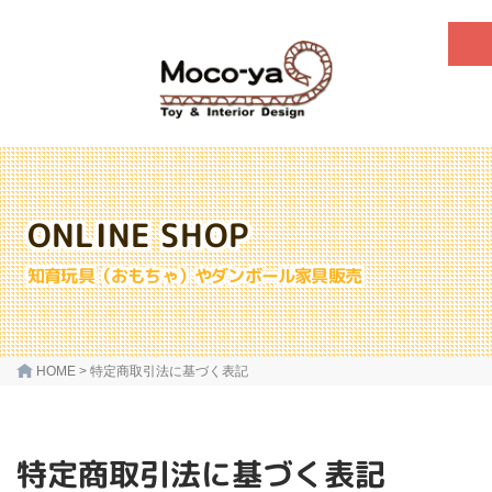
ONLINE SHOP
知育玩具（おもちゃ）やダンボール家具販売
HOME
>
特定商取引法に基づく表記
特定商取引法に基づく表記