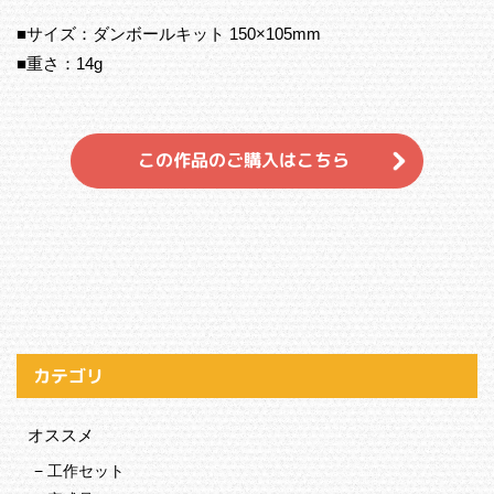
■サイズ：ダンボールキット 150×105mm
■重さ：14g
この作品のご購入はこちら
カテゴリ
オススメ
工作セット