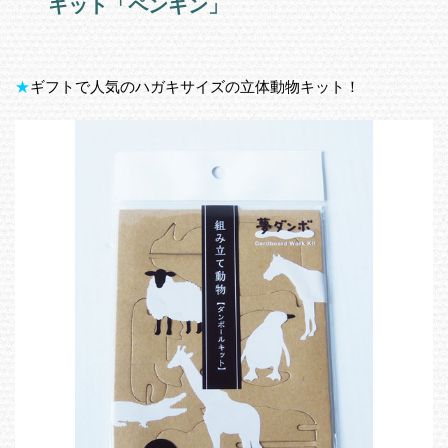
キット「ペンギン」
★
ギフトで人気のハガキサイズの立体動物キット！