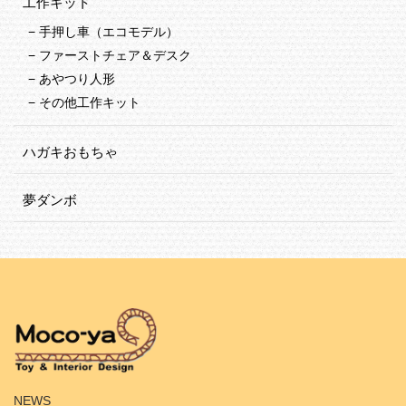
工作キット
手押し車（エコモデル）
ファーストチェア＆デスク
あやつり人形
その他工作キット
ハガキおもちゃ
夢ダンボ
HOME
NEWS