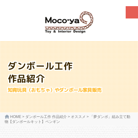
ダンボール工作
作品紹介
知育玩具（おもちゃ）やダンボール家具販売
HOME
>
ダンボール工作 作品紹介
>
オススメ
>
「夢ダンボ」組み立て動
物【ダンボールキット】ペンギン