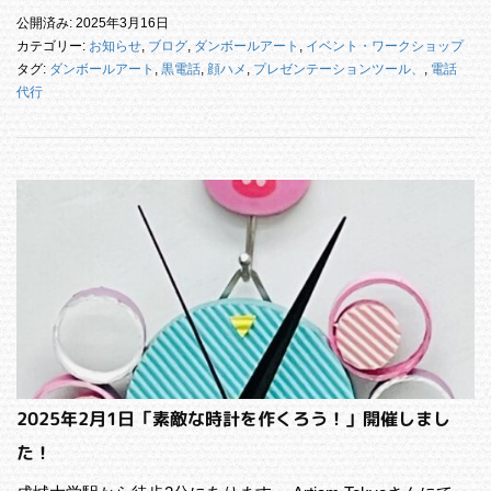
公開済み: 2025年3月16日
カテゴリー:
お知らせ
,
ブログ
,
ダンボールアート
,
イベント・ワークショップ
タグ:
ダンボールアート
,
黒電話
,
顔ハメ
,
プレゼンテーションツール、
,
電話
代行
2025年2月1日「素敵な時計を作くろう！」開催しまし
た！