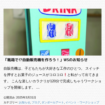
「靴箱で⁉︎自動販売機を作ろう！」WSのお知らせ
自販売機は、子どもたちが大好きな工作のひとつ。 スイッチ
を押すとお菓子のジュースがコロコロ
と転がって出てきま
す。 こんな楽しいカラクリが120分で完成しちゃうワークショ
ップを開催します。 …
公開済み: 2025年3月31日
カテゴリー:
お知らせ
,
ブログ
,
ダンボールアート
,
イベント・ワークショップ