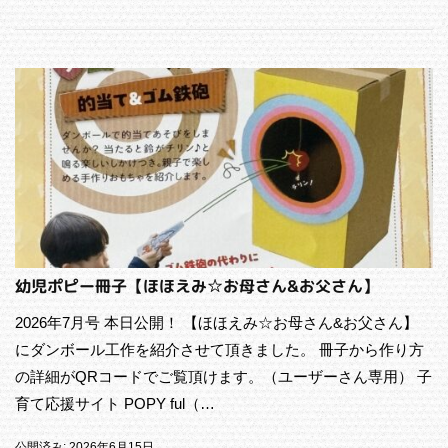
幼児ポピー冊子【ほほえみ☆お母さん&お父さん】
2026年7月号 本日公開！ 【ほほえみ☆お母さん&お父さん】
にダンボール工作を紹介させて頂きました。 冊子から作り方
の詳細がQRコードでご覧頂けます。（ユーザーさん専用） 子
育て応援サイト POPY ful（…
公開済み: 2026年6月15日