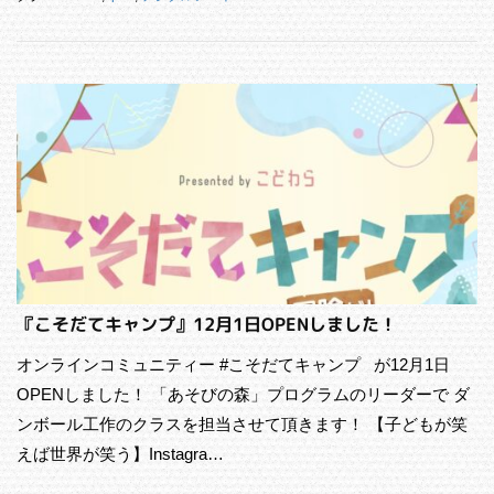
『こそだてキャンプ』12月1日OPENしました！
オンラインコミュニティー #こそだてキャンプ が12月1日
OPENしました！ 「あそびの森」プログラムのリーダーで ダ
ンボール工作のクラスを担当させて頂きます！ 【子どもが笑
えば世界が笑う】Instagra…