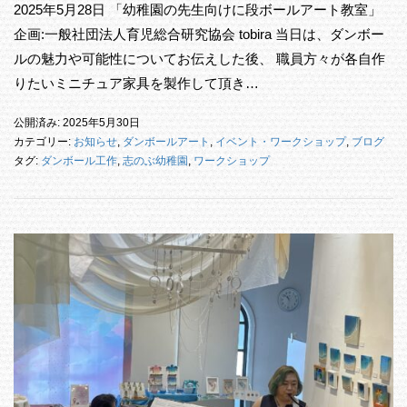
2025年5月28日 「幼稚園の先生向けに段ボールアート教室」
企画:一般社団法人育児総合研究協会 tobira 当日は、ダンボー
ルの魅力や可能性についてお伝えした後、 職員方々が各自作
りたいミニチュア家具を製作して頂き…
公開済み: 2025年5月30日
カテゴリー:
お知らせ
,
ダンボールアート
,
イベント・ワークショップ
,
ブログ
タグ:
ダンボール工作
,
志のぶ幼稚園
,
ワークショップ