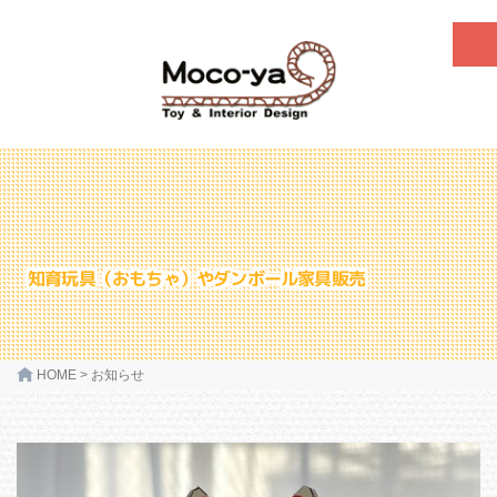
知育玩具（おもちゃ）やダンボール家具販売
HOME
>
お知らせ