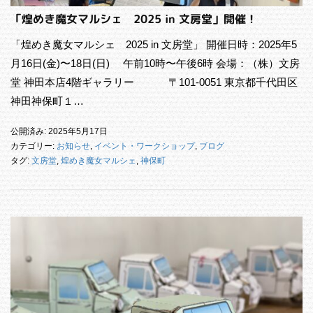
「煌めき魔女マルシェ 2025 in 文房堂」開催！
「煌めき魔女マルシェ 2025 in 文房堂」 開催日時：2025年5
月16日(金)〜18日(日) 午前10時〜午後6時 会場：（株）文房
堂 神田本店4階ギャラリー 〒101-0051 東京都千代田区
神田神保町１…
公開済み: 2025年5月17日
カテゴリー:
お知らせ
,
イベント・ワークショップ
,
ブログ
タグ:
文房堂
,
煌めき魔女マルシェ
,
神保町