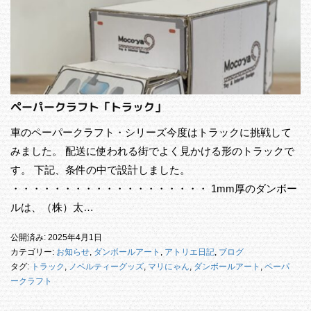
ペーパークラフト「トラック」
車のペーパークラフト・シリーズ今度はトラックに挑戦して
みました。 配送に使われる街でよく見かける形のトラックで
す。 下記、条件の中で設計しました。
・・・・・・・・・・・・・・・・・・・ 1mm厚のダンボー
ルは、（株）太…
公開済み: 2025年4月1日
カテゴリー:
お知らせ
,
ダンボールアート
,
アトリエ日記
,
ブログ
タグ:
トラック
,
ノベルティーグッズ
,
マリにゃん
,
ダンボールアート
,
ペーパ
ークラフト