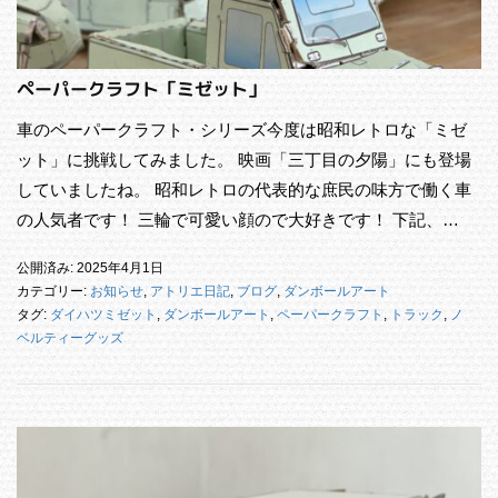
ペーパークラフト「ミゼット」
車のペーパークラフト・シリーズ今度は昭和レトロな「ミゼ
ット」に挑戦してみました。 映画「三丁目の夕陽」にも登場
していましたね。 昭和レトロの代表的な庶民の味方で働く車
の人気者です！ 三輪で可愛い顔ので大好きです！ 下記、…
公開済み: 2025年4月1日
カテゴリー:
お知らせ
,
アトリエ日記
,
ブログ
,
ダンボールアート
タグ:
ダイハツミゼット
,
ダンボールアート
,
ペーパークラフト
,
トラック
,
ノ
ベルティーグッズ