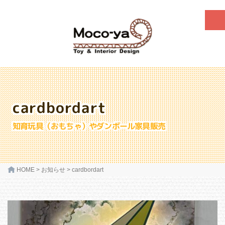
cardbordart
知育玩具（おもちゃ）やダンボール家具販売
HOME
>
お知らせ
>
cardbordart