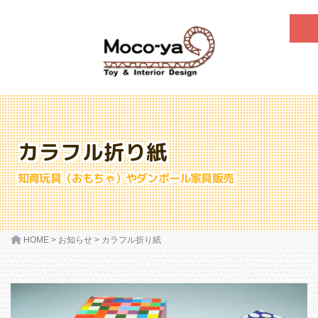
カラフル折り紙
知育玩具（おもちゃ）やダンボール家具販売
HOME
>
お知らせ
>
カラフル折り紙