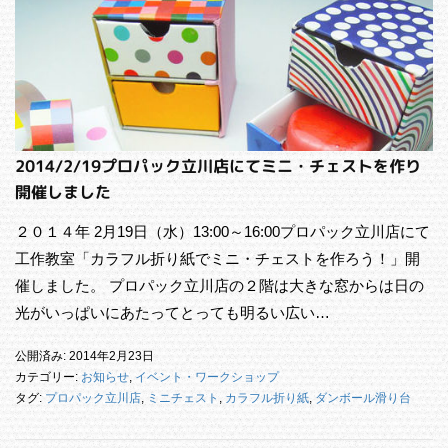
2014/2/19プロパック立川店にてミニ・チェストを作り
開催しました
２０１４年 2月19日（水）13:00～16:00プロパック立川店にて
工作教室「カラフル折り紙でミニ・チェストを作ろう！」開
催しました。 プロパック立川店の２階は大きな窓からは日の
光がいっぱいにあたってとっても明るい広い…
公開済み: 2014年2月23日
カテゴリー:
お知らせ
,
イベント・ワークショップ
タグ:
プロパック立川店
,
ミニチェスト
,
カラフル折り紙
,
ダンボール滑り台