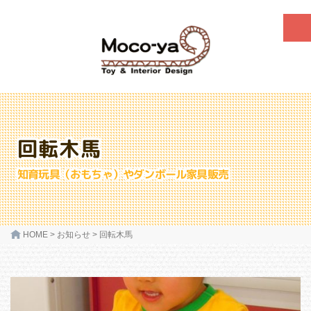
回転木馬
知育玩具（おもちゃ）やダンボール家具販売
HOME
>
お知らせ
>
回転木馬