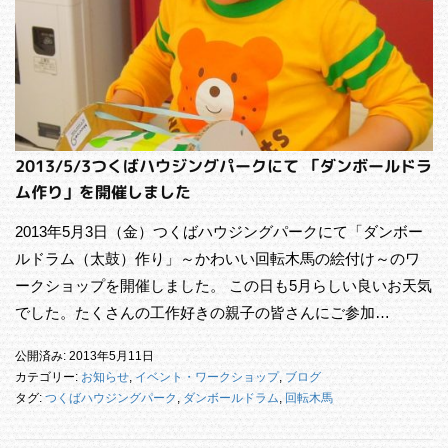
2013/5/3つくばハウジングパークにて 「ダンボールドラ
ム作り」を開催しました
2013年5月3日（金）つくばハウジングパークにて「ダンボー
ルドラム（太鼓）作り」～かわいい回転木馬の絵付け～のワ
ークショップを開催しました。 この日も5月らしい良いお天気
でした。たくさんの工作好きの親子の皆さんにご参加…
公開済み: 2013年5月11日
カテゴリー:
お知らせ
,
イベント・ワークショップ
,
ブログ
タグ:
つくばハウジングパーク
,
ダンボールドラム
,
回転木馬