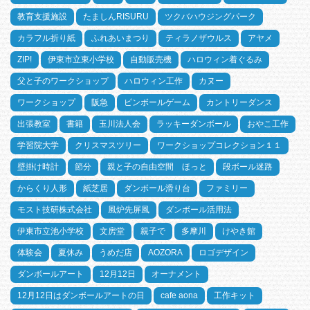
教育支援施設
たましんRISURU
ツクバハウジングパーク
カラフル折り紙
ふれあいまつり
ティラノザウルス
アヤメ
ZIP!
伊東市立東小学校
自動販売機
ハロウィン着ぐるみ
父と子のワークショップ
ハロウィン工作
カヌー
ワークショップ
阪急
ピンボールゲーム
カントリーダンス
出張教室
書籍
玉川法人会
ラッキーダンボール
おやこ工作
学習院大学
クリスマスツリー
ワークショップコレクション１１
壁掛け時計
節分
親と子の自由空間 ほっと
段ボール迷路
からくり人形
紙芝居
ダンボール滑り台
ファミリー
モスト技研株式会社
風炉先屏風
ダンボール活用法
伊東市立池小学校
文房堂
親子で
多摩川
けやき館
体験会
夏休み
うめだ店
AOZORA
ロゴデザイン
ダンボールアート
12月12日
オーナメント
12月12日はダンボールアートの日
cafe aona
工作キット