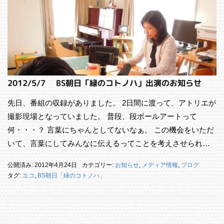
2012/5/7 BS朝日「緑のコトノハ」出演のお知らせ
先日、番組の収録がありました。 2日間に渡って、アトリエが
撮影現場となっていました。 普段、段ボールアートって
何・・・？ 言葉にちゃんとしてないなぁ。 この機会をいただ
いて、言葉にしてみんなに伝えるってことを考えさせられ…
公開済み: 2012年4月24日
カテゴリー:
お知らせ
,
メディア情報
,
ブログ
タグ:
エコ
,
BS朝日「緑のコトノハ」