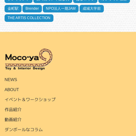
金町駅
Brender
NPO法人一期JAM
成城大学前
THE ARTIS COLLECTION
HOME
NEWS
ABOUT
イベント＆ワークショップ
作品紹介
動画紹介
ダンボールなコラム