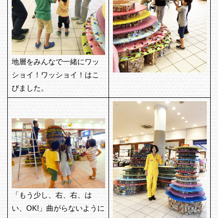
地層をみんなで一緒にワッ
ショイ！ワッショイ！はこ
びました。
「もう少し、右、右、は
い、OK!」曲がらないように