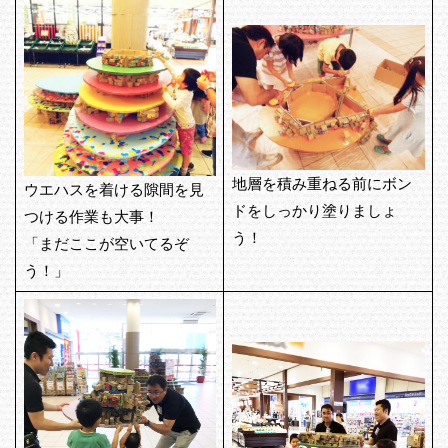
地層を積み重ねる前にボン
ウエハスを着ける隙間を見
ドをしっかり塗りましょ
つける作業も大事！
う！
「まだここが空いてるぞ
う！」