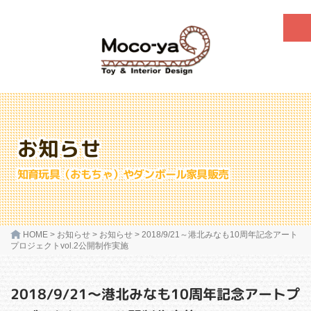
お知らせ
知育玩具（おもちゃ）やダンボール家具販売
HOME
>
お知らせ
>
お知らせ
>
2018/9/21～港北みなも10周年記念アート
プロジェクトvol.2公開制作実施
2018/9/21～港北みなも10周年記念アートプ