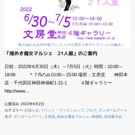
「煌めき魔女マルシェ 21人展」のご案内
日程：2022年6月30日（木）～7月5日（火）時間：10:00～
18:00 ＊７/5のみ10:00～15:00 場所：文房堂 神田本
店：千代田区神田神保町1-21-1 ４階ギャラリー
http://www…
公開済み: 2022年6月2日
カテゴリー:
お知らせ
,
イベント・ワークショップ
,
ブログ
,
ダンボールアート
タグ:
ダンボールアート
,
文房堂
,
煌めき魔女マルシェ
,
神保町
,
合同展示会