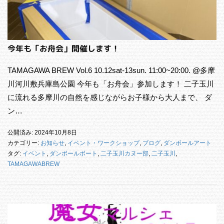
今年も「お舟会」開催します！
TAMAGAWA BREW Vol.6 10.12sat-13sun. 11:00~20:00. @多摩
川河川敷兵庫島公園 今年も「お舟会」参加します！ 二子玉川
に流れる多摩川の自然を感じながらお子様から大人まで、 ダ
ン…
公開済み: 2024年10月8日
カテゴリー:
お知らせ
,
イベント・ワークショップ
,
ブログ
,
ダンボールアート
タグ:
イベント
,
ダンボールボート
,
二子玉川カヌー部
,
二子玉川
,
TAMAGAWABREW