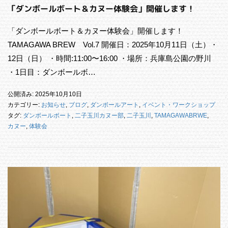
「ダンボールボート＆カヌー体験会」開催します！
「ダンボールボート＆カヌー体験会」開催します！
TAMAGAWA BREW Vol.7 開催日：2025年10月11日（土）・
12日（日） ・時間:11:00〜16:00 ・場所：兵庫島公園の野川
・1日目：ダンボールボ…
公開済み: 2025年10月10日
カテゴリー:
お知らせ
,
ブログ
,
ダンボールアート
,
イベント・ワークショップ
タグ:
ダンボールボート
,
二子玉川カヌー部
,
二子玉川
,
TAMAGAWABRWE
,
カヌー
,
体験会