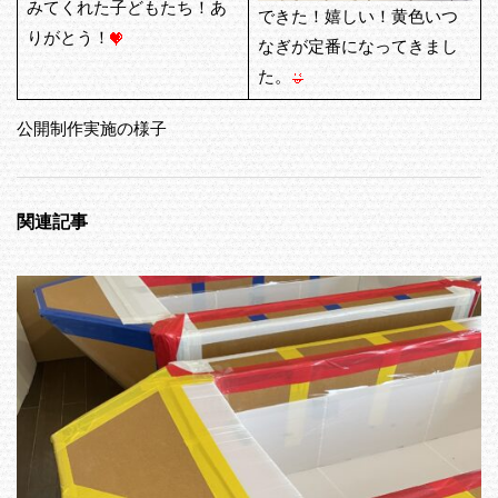
みてくれた子どもたち！あ
できた！嬉しい！黄色いつ
りがとう！
なぎが定番になってきまし
た。
公開制作実施の様子
関連記事