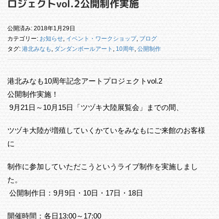
ロジェクトvol.2公開制作実施
公開済み: 2018年1月29日
カテゴリー:
お知らせ
,
イベント・ワークショップ
,
ブログ
タグ:
港北みなも
,
ダンダンボールアート
,
10周年
,
公開制作
港北みなも10周年記念アートプロジェクトvol.2
公開制作実施！
9月21日～10月15日「ツヅキ大陸展覧会」までの間、
ツヅキ大陸が増殖していくかていをみなもにご来館のお客様
に
制作に参加していただこうというライブ制作を実施しまし
た。
公開制作日：9月9日・10日・17日・18日
開催時間：各日13:00～17:00