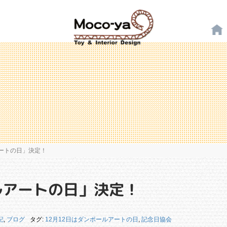
アートの日」決定！
ルアートの日」決定！
記
,
ブログ
タグ:
12月12日はダンボールアートの日
,
記念日協会