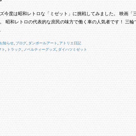
ズ今度は昭和レトロな「ミゼット」に挑戦してみました。 映画「
。 昭和レトロの代表的な庶民の味方で働く車の人気者です！ 三輪
…
お知らせ
,
ブログ
,
ダンボールアート
,
アトリエ日記
フト
,
トラック
,
ノベルティーグッズ
,
ダイハツミゼット