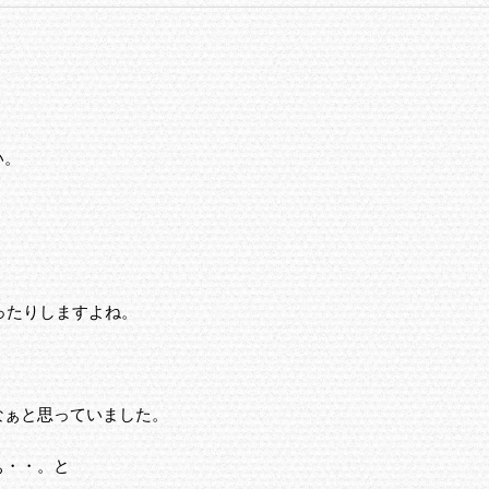
！
い。
ったりしますよね。
なぁと思っていました。
ぁ・・。と