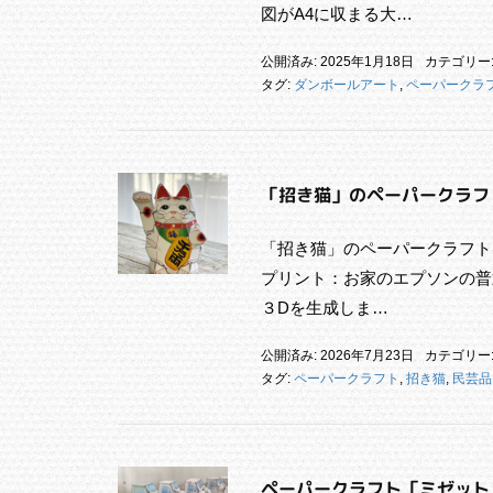
図がA4に収まる大…
公開済み: 2025年1月18日
カテゴリー
タグ:
ダンボールアート
,
ペーパークラ
「招き猫」のペーパークラフ
「招き猫」のペーパークラフトを
プリント：お家のエプソンの普通
３Dを生成しま…
公開済み: 2026年7月23日
カテゴリー
タグ:
ペーパークラフト
,
招き猫
,
民芸品
ペーパークラフト「ミゼット