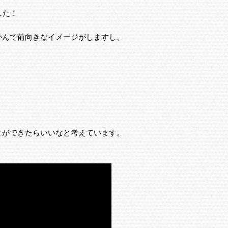
した！
かんで前向きなイメージがしますし、
とができたらいいなと考えています。