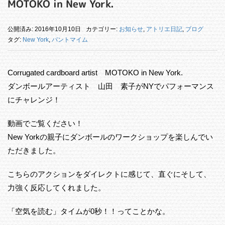
MOTOKO in New York.
公開済み: 2016年10月10日
カテゴリー:
お知らせ
,
アトリエ日記
,
ブログ
タグ:
New York
,
パントマイム
Corrugated cardboard artist MOTOKO in New York.
ダンボールアーティスト 山田 素子がNYでパフォーマンス
にチャレンジ！
動画でご覧ください！
New Yorkの親子にダンボールのワークショップを楽しんでい
ただきました。
こちらのアクションをダイレクトに感じて、直ぐにそして、
力強く反応してくれました。
「空気を読む」タイムが0秒！！ってことかな。