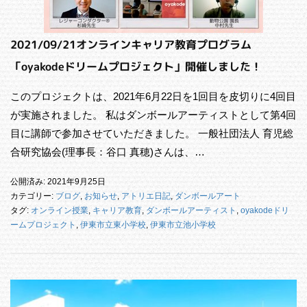
2021/09/21オンラインキャリア教育プログラム
「oyakodeドリームプロジェクト」開催しました！
このプロジェクトは、2021年6月22日を1回目を皮切りに4回目
が実施されました。 私はダンボールアーティストとして第4回
目に講師で参加させていただきました。 一般社団法人 育児総
合研究協会(理事長：谷口 真穂)さんは、…
公開済み: 2021年9月25日
カテゴリー:
ブログ
,
お知らせ
,
アトリエ日記
,
ダンボールアート
タグ:
オンライン授業
,
キャリア教育
,
ダンボールアーティスト
,
oyakodeドリ
ームプロジェクト
,
伊東市立東小学校
,
伊東市立池小学校