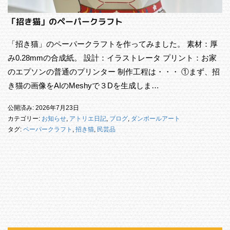
「招き猫」のペーパークラフト
「招き猫」のペーパークラフトを作ってみました。 素材：厚
み0.28mmの合成紙。 設計：イラストレータ プリント：お家
のエプソンの普通のプリンター 制作工程は・・・ ①まず、招
き猫の画像をAIのMeshyで３Dを生成しま…
公開済み: 2026年7月23日
カテゴリー:
お知らせ
,
アトリエ日記
,
ブログ
,
ダンボールアート
タグ:
ペーパークラフト
,
招き猫
,
民芸品