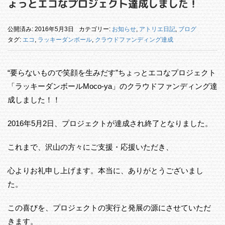
ょっとエコなプロジェクト達成しました！
公開済み: 2016年5月3日
カテゴリー:
お知らせ
,
アトリエ日記
,
ブログ
タグ:
エコ
,
ラッキーダンボール
,
クラウドファンディング達成
“要らないもので笑顔を生みだす”ちょっとエコなプロジェクト
「ラッキーダンボールMoco-ya」のクラウドファンディング達
成しました！！
2016年5月2日、プロジェクトが達成され終了となりました。
これまで、沢山の方々にご支援・応援いただき、
心よりお礼申し上げます。本当に、ありがとうございまし
た。
この喜びを、プロジェクトの実行と発展の源にさせていただ
きます。