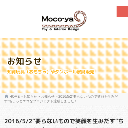
お知らせ
知育玩具（おもちゃ）やダンボール家具販売
HOME
>
お知らせ
>
お知らせ
>
2016/5/2“要らないもので笑顔を生みだ
す”ちょっとエコなプロジェクト達成しました！
2016/5/2“要らないもので笑顔を生みだす”ち