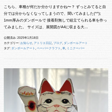
こちら、車種が何だか分かりますかね〜？ ずっとみてると自
分では分からなくなってしまうので、聞いてみました(^^);
1mm厚みのダンボールで 接着剤無しで組立てられる車を作っ
てみました。 サイズは、展開図がA4に収まる大…
公開済み: 2025年1月18日
カテゴリー:
お知らせ
,
アトリエ日記
,
ブログ
,
ダンボールアート
タグ:
ダンボールアート
,
ペーパークラフト
,
車
,
ミニクーパー