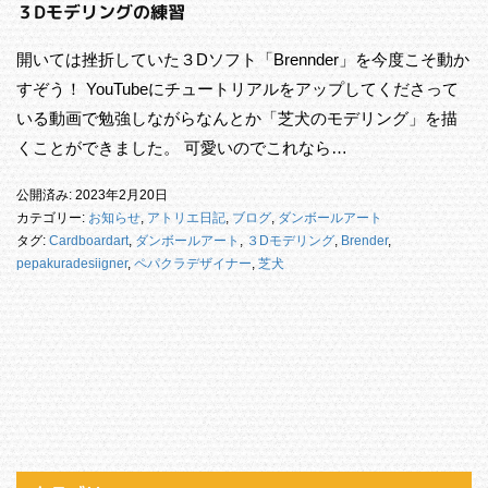
３Dモデリングの練習
開いては挫折していた３Dソフト「Brennder」を今度こそ動か
すぞう！ YouTubeにチュートリアルをアップしてくださって
いる動画で勉強しながらなんとか「芝犬のモデリング」を描
くことができました。 可愛いのでこれなら…
公開済み: 2023年2月20日
カテゴリー:
お知らせ
,
アトリエ日記
,
ブログ
,
ダンボールアート
タグ:
Cardboardart
,
ダンボールアート
,
３Dモデリング
,
Brender
,
pepakuradesiigner
,
ペパクラデザイナー
,
芝犬