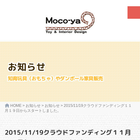
お知らせ
知育玩具（おもちゃ）やダンボール家具販売
HOME
>
お知らせ
>
お知らせ
>
2015/11/19クラウドファンディング１１
月１９日からスタートしました。
2015/11/19クラウドファンディング１１月