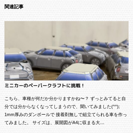
関連記事
ミニカーのペーパークラフトに挑戦！
こちら、車種が何だか分かりますかね〜？ ずっとみてると自
分では分からなくなってしまうので、聞いてみました(^^);
1mm厚みのダンボールで 接着剤無しで組立てられる車を作っ
てみました。 サイズは、展開図がA4に収まる大…