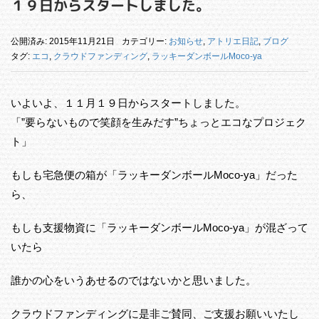
１９日からスタートしました。
公開済み: 2015年11月21日
カテゴリー:
お知らせ
,
アトリエ日記
,
ブログ
タグ:
エコ
,
クラウドファンディング
,
ラッキーダンボールMoco-ya
いよいよ、１１月１９日からスタートしました。
「”要らないもので笑顔を生みだす”ちょっとエコなプロジェク
ト」
もしも宅急便の箱が「ラッキーダンボールMoco-ya」だった
ら、
もしも支援物資に「ラッキーダンボールMoco-ya」が混ざって
いたら
誰かの心をいうあせるのではないかと思いました。
クラウドファンディングに是非ご賛同、ご支援お願いいたし