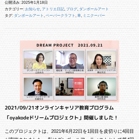
公開済み: 2025年1月18日
カテゴリー:
お知らせ
,
アトリエ日記
,
ブログ
,
ダンボールアート
タグ:
ダンボールアート
,
ペーパークラフト
,
車
,
ミニクーパー
2021/09/21オンラインキャリア教育プログラム
「oyakodeドリームプロジェクト」開催しました！
このプロジェクトは、2021年6月22日を1回目を皮切りに4回目