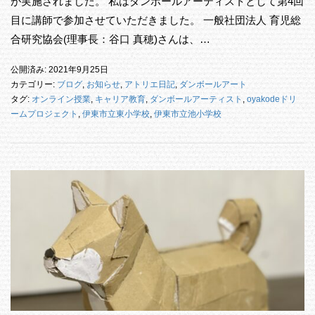
が実施されました。 私はダンボールアーティストとして第4回
目に講師で参加させていただきました。 一般社団法人 育児総
合研究協会(理事長：谷口 真穂)さんは、…
公開済み: 2021年9月25日
カテゴリー:
ブログ
,
お知らせ
,
アトリエ日記
,
ダンボールアート
タグ:
オンライン授業
,
キャリア教育
,
ダンボールアーティスト
,
oyakodeドリ
ームプロジェクト
,
伊東市立東小学校
,
伊東市立池小学校