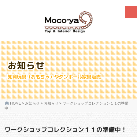
お知らせ
知育玩具（おもちゃ）やダンボール家具販売
HOME
>
お知らせ
>
お知らせ
>
ワークショップコレクション１１の準備
中！
ワークショップコレクション１１の準備中！