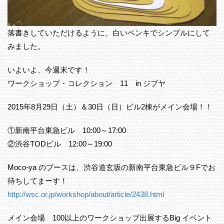
落書きしていただけるように、白いペンキでシンプルにして
みました。
いよいよ、今週末です！
ワークショップ・コレクション 11 in ジブヤ
2015年8月29日（土）＆30日（日）ビル2棟がメイン会場！！
①新南平台東急ビル 10:00～17:00
②渋谷TODビル 12:00～19:00
Moco-ya のブースは、渋谷道玄坂の新南平台東急ビル９Fでお
待ちしてまーす！
http://wsc.or.jp/workshop/about/article/2438.html
メイン会場 100以上のワークショップ出展するBig イベント