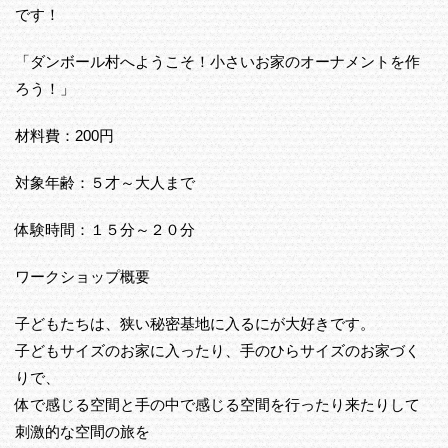
です！
「ダンボール村へようこそ！小さいお家のオーナメントを作
ろう！」
材料費：200円
対象年齢：５才～大人まで
体験時間：１５分～２０分
ワークショップ概要
子どもたちは、狭い秘密基地に入るにが大好きです。
子どもサイズのお家に入ったり、手のひらサイズのお家づく
りで、
体で感じる空間と手の中で感じる空間を行ったり来たりして
刺激的な空間の旅を