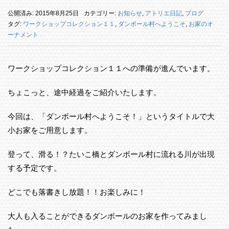
公開済み: 2015年8月25日
カテゴリー:
お知らせ
,
アトリエ日記
,
ブログ
タグ:
ワークショップコレクション１１
,
ダンボール村へようこそ
,
お家のオ
ーナメント
ワークショップコレクション１１への準備が進んでいます。
ちょこっと、途中経過をご紹介いたします。
今回は、「ダンボール村へようこそ！」というタイトルで大
小お家をご用意します。
登って、滑る！？たいこ橋とダンボール村に流れる川が出現
する予定です。
どこでも落書きし放題！！お楽しみに！
大人も入ることができるダンボールのお家を作ってみまし