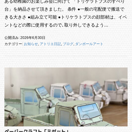
ある幼稚園のお楽しみ会に向けて 「トリケラトプスのすべり
台」を納品させて頂きました。 条件 ●一般の宅配便で搬送で
きる大きさ ●組み立て可能 ●トリケラトプスの顔部材は、イベ
ントなどの際に使用するので､取り外しできるよう…
公開済み: 2026年6月30日
カテゴリー:
お知らせ
,
アトリエ日記
,
ブログ
,
ダンボールアート
ペーパークラフト「ミゼット」