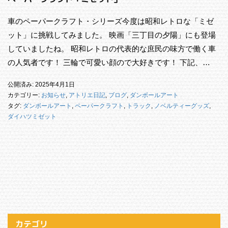
車のペーパークラフト・シリーズ今度は昭和レトロな「ミゼ
ット」に挑戦してみました。 映画「三丁目の夕陽」にも登場
していましたね。 昭和レトロの代表的な庶民の味方で働く車
の人気者です！ 三輪で可愛い顔ので大好きです！ 下記、…
公開済み: 2025年4月1日
カテゴリー:
お知らせ
,
アトリエ日記
,
ブログ
,
ダンボールアート
タグ:
ダンボールアート
,
ペーパークラフト
,
トラック
,
ノベルティーグッズ
,
ダイハツミゼット
カテゴリ