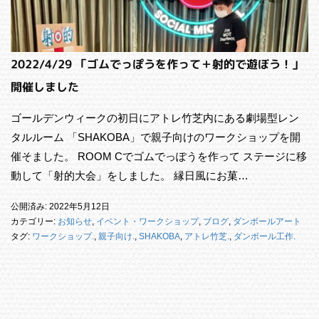
2022/4/29 「ゴムでっぽうを作って＋射的で遊ぼう！」
開催しました
ゴールデンウィークの初日にアトレ竹芝内にある劇場型レン
タルルーム 「SHAKOBA」で親子向けのワークショップを開
催そました。 ROOM Cでゴムでっぽうを作って ステージに移
動して「射的大会」をしました。 縁日風にお菓…
公開済み: 2022年5月12日
カテゴリー:
お知らせ
,
イベント・ワークショップ
,
ブログ
,
ダンボールアート
タグ:
ワークショップ.
,
親子向け.
,
SHAKOBA
,
アトレ竹芝.
,
ダンボール工作.