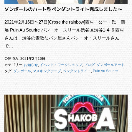
ダンボールのハート型ペンダントライト完成しました〜
2021年2月16日〜27日[Crose the rainbow]西村 公一 氏 個
展 Puin Au Sourire パン・オ・スリール渋谷区渋谷1-4- 6 西村
さんは，渋谷の素敵なパン屋さんパン・オ・スリールさん
で…
公開済み: 2021年2月16日
カテゴリー:
お知らせ
,
イベント・ワークショップ
,
ブログ
,
ダンボールアート
タグ:
ダンボール
,
マスキングテープ
,
ペンダントライト
,
Puin Au Sourire