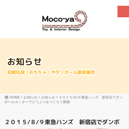
お知らせ
知育玩具（おもちゃ）やダンボール家具販売
HOME
>
お知らせ
>
お知らせ
>
２０１５/８/９東急ハンズ 新宿店でダン
ボールカッターでどうぶつをつくろう開催
２０１５/８/９東急ハンズ 新宿店でダンボ