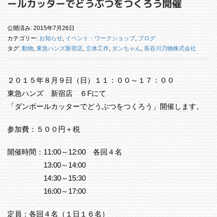
ールカッターでどうぶつをつくろう開催
公開済み: 2015年7月26日
カテゴリー:
お知らせ
,
イベント・ワークショップ
,
ブログ
タグ:
動物
,
東急ハンズ新宿店
,
立体工作
,
ダンちゃん
,
長谷川刃物株式会社
２０１５年８月９日（日）１１：００～１７：００
東急ハンズ 新宿店 ６Fにて
「ダンボールカッターでどうぶつをつくろう」開催します。
参加費：５００円＋税
開催時間：11:00～12:00 各回４名
13:00～14:00
14:30～15:30
16:00～17:00
定員：各回４名（１日１６名）