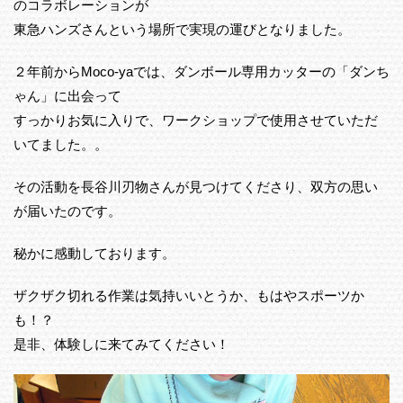
のコラボレーションが
東急ハンズさんという場所で実現の運びとなりました。
２年前からMoco-yaでは、ダンボール専用カッターの「ダンち
ゃん」に出会って
すっかりお気に入りで、ワークショップで使用させていただ
いてました。。
その活動を長谷川刃物さんが見つけてくださり、双方の思い
が届いたのです。
秘かに感動しております。
ザクザク切れる作業は気持いいとうか、もはやスポーツか
も！？
是非、体験しに来てみてください！