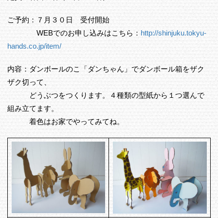
ご予約：７月３０日 受付開始
WEBでのお申し込みはこちら：
http://shinjuku.tokyu-
hands.co.jp/item/
内容：ダンボールのこ「ダンちゃん」でダンボール箱をザク
ザク切って、
どうぶつをつくります。４種類の型紙から１つ選んで
組み立てます。
着色はお家でやってみてね。