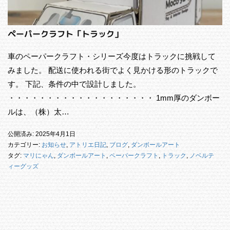
ペーパークラフト「トラック」
車のペーパークラフト・シリーズ今度はトラックに挑戦して
みました。 配送に使われる街でよく見かける形のトラックで
す。 下記、条件の中で設計しました。
・・・・・・・・・・・・・・・・・・・ 1mm厚のダンボー
ルは、（株）太…
公開済み: 2025年4月1日
カテゴリー:
お知らせ
,
アトリエ日記
,
ブログ
,
ダンボールアート
タグ:
マリにゃん
,
ダンボールアート
,
ペーパークラフト
,
トラック
,
ノベルテ
ィーグッズ