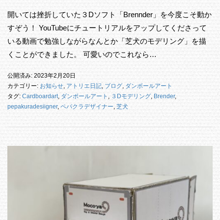
開いては挫折していた３Dソフト「Brennder」を今度こそ動か
すぞう！ YouTubeにチュートリアルをアップしてくださって
いる動画で勉強しながらなんとか「芝犬のモデリング」を描
くことができました。 可愛いのでこれなら…
公開済み: 2023年2月20日
カテゴリー:
お知らせ
,
アトリエ日記
,
ブログ
,
ダンボールアート
タグ:
Cardboardart
,
ダンボールアート
,
３Dモデリング
,
Brender
,
pepakuradesiigner
,
ペパクラデザイナー
,
芝犬