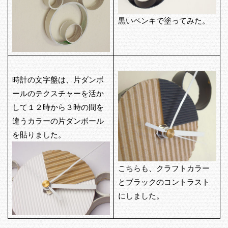
黒いペンキで塗ってみた。
時計の文字盤は、片ダンボ
ールのテクスチャーを活か
して１２時から３時の間を
違うカラーの片ダンボール
を貼りました。
こちらも、クラフトカラー
とブラックのコントラスト
にしました。