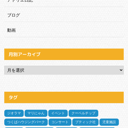
ブログ
動画
月別アーカイブ
タグ
ジオラマ
マリにゃん
イベント
クーベルチップ
つくばハウジングパーク
コンサート
ブティック社
児童施設