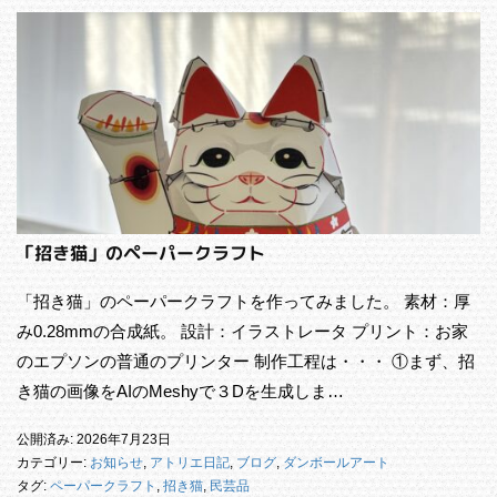
「招き猫」のペーパークラフト
「招き猫」のペーパークラフトを作ってみました。 素材：厚
み0.28mmの合成紙。 設計：イラストレータ プリント：お家
のエプソンの普通のプリンター 制作工程は・・・ ①まず、招
き猫の画像をAIのMeshyで３Dを生成しま…
公開済み: 2026年7月23日
カテゴリー:
お知らせ
,
アトリエ日記
,
ブログ
,
ダンボールアート
タグ:
ペーパークラフト
,
招き猫
,
民芸品