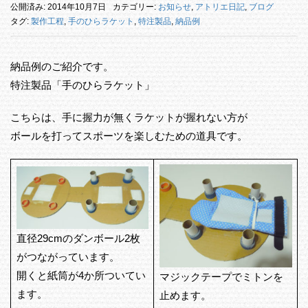
公開済み: 2014年10月7日
カテゴリー:
お知らせ
,
アトリエ日記
,
ブログ
タグ:
製作工程
,
手のひらラケット
,
特注製品
,
納品例
納品例のご紹介です。
特注製品「手のひらラケット」
こちらは、手に握力が無くラケットが握れない方が
ボールを打ってスポーツを楽しむための道具です。
直径29cmのダンボール2枚
がつながっています。
開くと紙筒が4か所ついてい
マジックテープでミトンを
ます。
止めます。