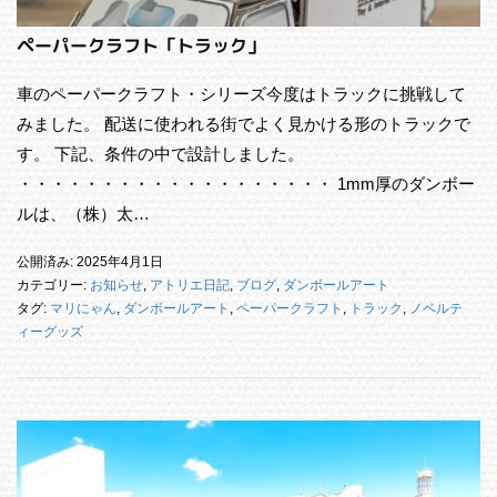
ペーパークラフト「トラック」
車のペーパークラフト・シリーズ今度はトラックに挑戦して
みました。 配送に使われる街でよく見かける形のトラックで
す。 下記、条件の中で設計しました。
・・・・・・・・・・・・・・・・・・・ 1mm厚のダンボー
ルは、（株）太…
公開済み: 2025年4月1日
カテゴリー:
お知らせ
,
アトリエ日記
,
ブログ
,
ダンボールアート
タグ:
マリにゃん
,
ダンボールアート
,
ペーパークラフト
,
トラック
,
ノベルテ
ィーグッズ