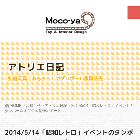
アトリエ日記
知育玩具（おもちゃ）やダンボール家具販売
HOME
>
お知らせ
>
アトリエ日記
>
2014/5/14「昭和レトロ」イベントの
ダンボールオブジェ制作レポート
2014/5/14「昭和レトロ」イベントのダンボ