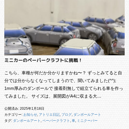
ミニカーのペーパークラフトに挑戦！
こちら、車種が何だか分かりますかね〜？ ずっとみてると自
分では分からなくなってしまうので、聞いてみました(^^);
1mm厚みのダンボールで 接着剤無しで組立てられる車を作っ
てみました。 サイズは、展開図がA4に収まる大…
公開済み: 2025年1月18日
カテゴリー:
お知らせ
,
アトリエ日記
,
ブログ
,
ダンボールアート
タグ:
ダンボールアート
,
ペーパークラフト
,
車
,
ミニクーパー