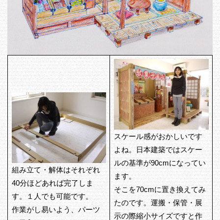
スケール感がおかしいです
よね。日本建築ではスケー
ルの基準が90cmになってい
組み立て・解体はそれぞれ
ます。
40分ほどあれば完了しま
そこを70cmに置き換えてみ
す。１人でも可能です。
たのです。運搬・保管・展
作業がし易いよう、パーツ
示の際縮小サイズですと作