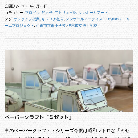
公開済み: 2021年9月25日
カテゴリー:
ブログ
,
お知らせ
,
アトリエ日記
,
ダンボールアート
タグ:
オンライン授業
,
キャリア教育
,
ダンボールアーティスト
,
oyakodeドリ
ームプロジェクト
,
伊東市立東小学校
,
伊東市立池小学校
ペーパークラフト「ミゼット」
車のペーパークラフト・シリーズ今度は昭和レトロな「ミゼ