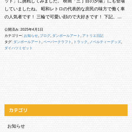
ット」に挑戦してみました。 映画「三丁目の夕陽」にも登場
していましたね。 昭和レトロの代表的な庶民の味方で働く車
の人気者です！ 三輪で可愛い顔ので大好きです！ 下記、…
公開済み: 2025年4月1日
カテゴリー:
お知らせ
,
ブログ
,
ダンボールアート
,
アトリエ日記
タグ:
ダンボールアート
,
ペーパークラフト
,
トラック
,
ノベルティーグッズ
,
ダイハツミゼット
カテゴリ
お知らせ