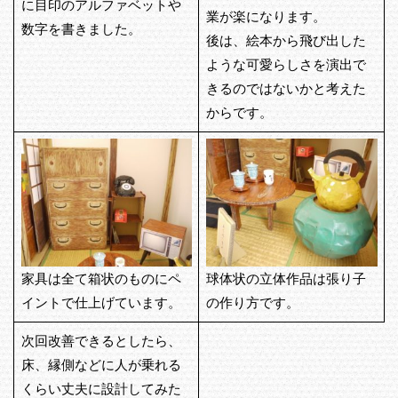
に目印のアルファベットや
業が楽になります。
数字を書きました。
後は、絵本から飛び出した
ような可愛らしさを演出で
きるのではないかと考えた
からです。
家具は全て箱状のものにペ
球体状の立体作品は張り子
イントで仕上げています。
の作り方です。
次回改善できるとしたら、
床、縁側などに人が乗れる
くらい丈夫に設計してみた