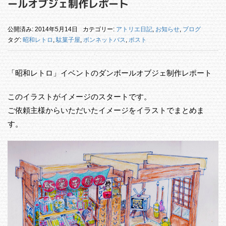
ールオブジェ制作レポート
公開済み: 2014年5月14日
カテゴリー:
アトリエ日記
,
お知らせ
,
ブログ
タグ:
昭和レトロ
,
駄菓子屋
,
ボンネットバス
,
ポスト
「昭和レトロ」イベントのダンボールオブジェ制作レポート
このイラストがイメージのスタートです。
ご依頼主様からいただいたイメージをイラストでまとめま
す。