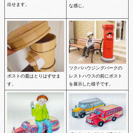
出せます。
な感じ。
ツクバハウジングパークの
ポストの蓋はとりはずせま
レストハウスの前にポスト
す。
を展示した様子です。