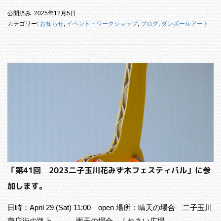
公開済み: 2025年12月5日
カテゴリー:
お知らせ
,
イベント・ワークショップ
,
ブログ
,
ダンボールアート
「第41回 2023二子玉川花みず木フェスティバル」に参
加します。
日時：April 29 (Sat) 11:00 open 場所：晴天の場合 二子玉川
商店街の路上 雨天の場合 ふれあい広場