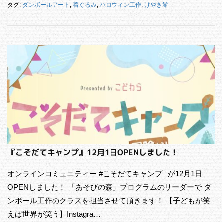
タグ:
ダンボールアート
,
着ぐるみ
,
ハロウィン工作
,
けやき館
『こそだてキャンプ』12月1日OPENしました！
オンラインコミュニティー #こそだてキャンプ が12月1日
OPENしました！ 「あそびの森」プログラムのリーダーで ダ
ンボール工作のクラスを担当させて頂きます！ 【子どもが笑
えば世界が笑う】Instagra…