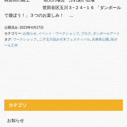
世田谷区玉川３−２４−１６ 「ダンボール
で遊ぼう！」３つのお楽しみ！ …
公開済み: 2023年4月27日
カテゴリー:
お知らせ
,
イベント・ワークショップ
,
ブログ
,
ダンボールアート
タグ:
ワークショップ.
,
二子玉川花みず木フェスティバル
,
兵庫島公園
,
段ボ
ール工作
カテゴリ
お知らせ