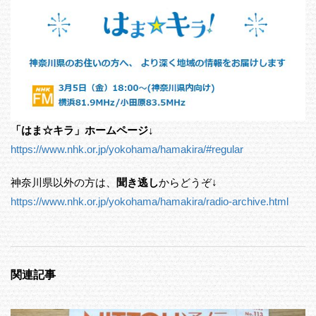
「はま☆キラ」ホームページ↓
https://www.nhk.or.jp/yokohama/hamakira/#regular
神奈川県以外の方は、
聞き逃し
からどうぞ↓
https://www.nhk.or.jp/yokohama/hamakira/radio-archive.html
関連記事