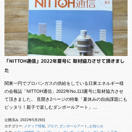
「NITTOH通信」2022年夏号に 取材協力させて頂きまし
た
関東一円でプロパンガスの供給をしている日東エネルギー様
の会報誌「NITTOH通信」2022年No.113夏号に取材協力させ
て頂きました。 見開き2ページの特集「夏休みの自由課題にも
ピッタリ！親子で楽しむダンボールアート」…
公開済み: 2022年5月29日
カテゴリー:
メディア情報
,
ブログ
,
ダンボールアート
,
お知らせ