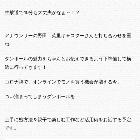
生放送で40分も大丈夫かなぁ～！？
アナウンサーの野田 英里キャスターさんと打ち合わせを重
ね
ダンボールの魅力をちゃんとお伝えできるよう下準備して横
浜に行ってきます！
コロナ禍で、オンラインでモノを買う機会が増える今、
つい溜まってしまうダンボールを
上手に処方法＆親子で楽しむ工作など活用術をお話する予定
です。