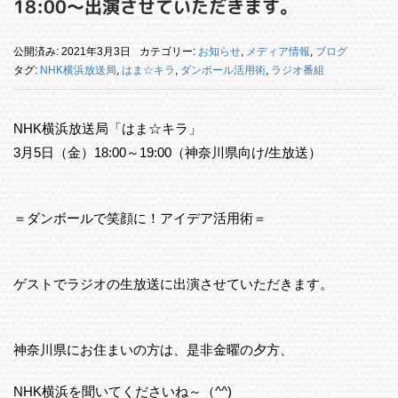
18:00～出演させていただきます。
公開済み: 2021年3月3日
カテゴリー:
お知らせ
,
メディア情報
,
ブログ
タグ:
NHK横浜放送局
,
はま☆キラ
,
ダンボール活用術
,
ラジオ番組
NHK横浜放送局「はま☆キラ」
3月5日（金）18:00～19:00（神奈川県向け/生放送）
＝ダンボールで笑顔に！アイデア活用術＝
ゲストでラジオの生放送に出演させていただきます。
神奈川県にお住まいの方は、是非金曜の夕方、
NHK横浜を聞いてくださいね～（^^)