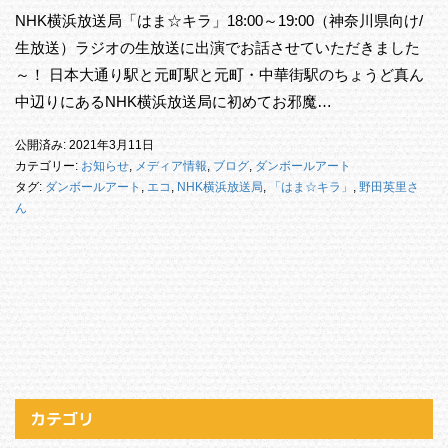
NHK横浜放送局「はま☆キラ」18:00～19:00（神奈川県向け/
生放送）ラジオの生放送に出演でお話させていただきました
～！ 日本大通り駅と元町駅と元町・中華街駅のちょうど真ん
中辺りにあるNHK横浜放送局に初めてお邪魔…
公開済み: 2021年3月11日
カテゴリー:
お知らせ
,
メディア情報
,
ブログ
,
ダンボールアート
タグ:
ダンボールアート
,
エコ
,
NHK横浜放送局
,
「はま☆キラ」
,
野田英里さ
ん
カテゴリ