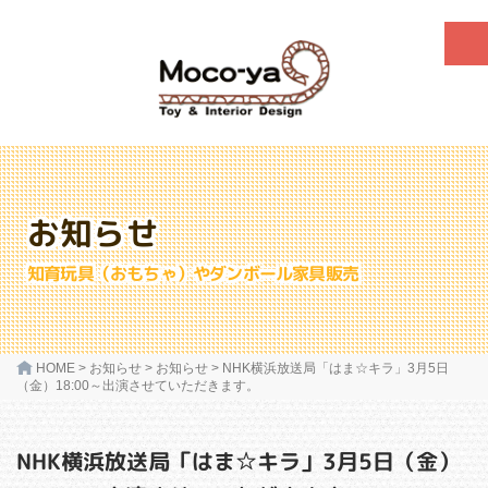
お知らせ
知育玩具（おもちゃ）やダンボール家具販売
HOME
>
お知らせ
>
お知らせ
>
NHK横浜放送局「はま☆キラ」3月5日
（金）18:00～出演させていただきます。
NHK横浜放送局「はま☆キラ」3月5日（金）