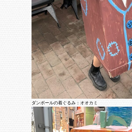
ダンボールの着ぐるみ：オオカミ