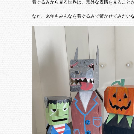
着ぐるみから見る世界は、意外な表情を見ること
なた、来年もみんなを着ぐるみで驚かせてみたい