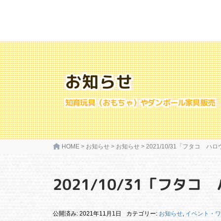
お知らせ
知育玩具（おもちゃ）やダンボール家具販売
HOME
>
お知らせ
>
お知らせ
>
2021/10/31「フタコ 
2021/10/31「フタ
公開済み: 2021年11月1日
カテゴリー:
お知らせ
,
イベント・ワ