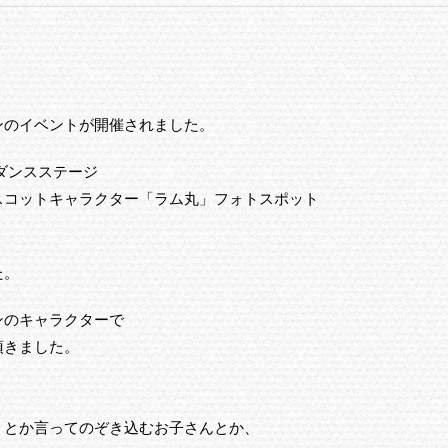
ンのイベントが開催されました。
るダンスステージ
スコットキャラクター「ラム丸」フォトスポット
た。
ンのキャラクターで
頂きました。
」とか言ってのぞき込むお子さんとか、