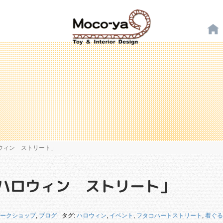
ハロウィン ストリート」
コ ハロウィン ストリート」
ークショップ
,
ブログ
タグ:
ハロウィン
,
イベント
,
フタコハートストリート
,
着ぐる