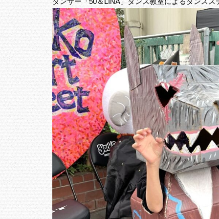
ダンサー「50＆LINA」ダンス教室によるダンスス