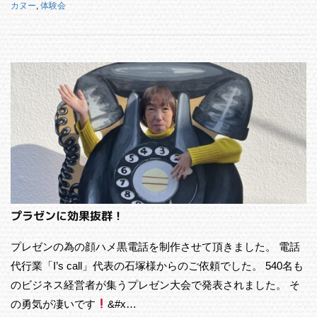
カヌー
,
体験会
プラゼンに効果抜群！
プレゼンの為の顔ハメ黒電話を制作させて頂きました。 電話
代行業「I’s call」代表の石塚様からのご依頼でした。 540名も
のビジネス経営者が集うプレゼン大会で発表されました。 そ
の勇気が凄いです
&#x…