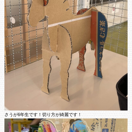
さうが6年生です！切り方が綺麗です！