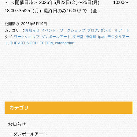
～ ＜開催日時＞ 2026年5月22日(金)〜25日(月) 10:00〜
18:00 ※5/25（月）最終日のみ16:00まで （全…
公開済み: 2026年5月19日
カテゴリー:
お知らせ
,
イベント・ワークショップ
,
ブログ
,
ダンボールアート
タグ:
ワークショップ
,
ダンボールアート
,
文房堂
,
神保町
,
ipad
,
デジタルアー
ト
,
THE ARTIS COLLECTION
,
cardbordart
カテゴリ
お知らせ
ダンボールアート