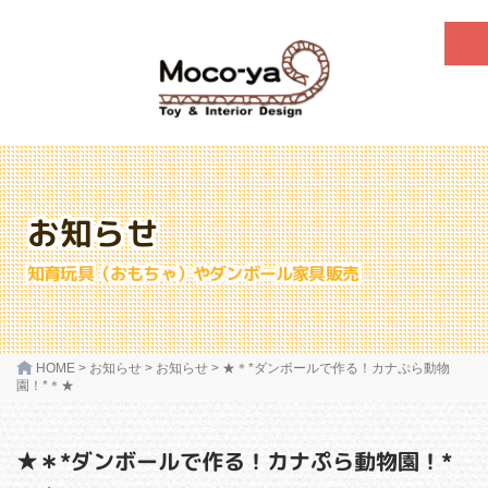
お知らせ
知育玩具（おもちゃ）やダンボール家具販売
HOME
>
お知らせ
>
お知らせ
>
★＊*ダンボールで作る！カナぷら動物
園！*＊★
★＊*ダンボールで作る！カナぷら動物園！*