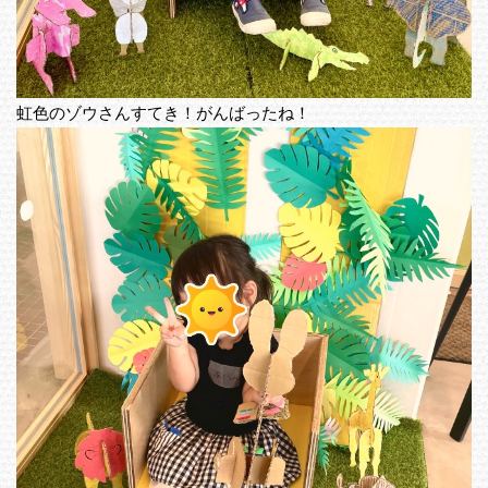
虹色のゾウさんすてき！がんばったね！