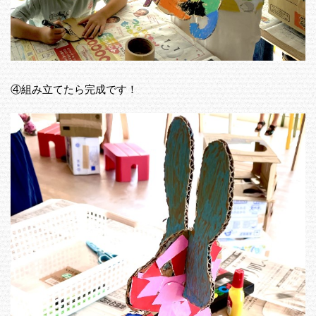
④組み立てたら完成です！