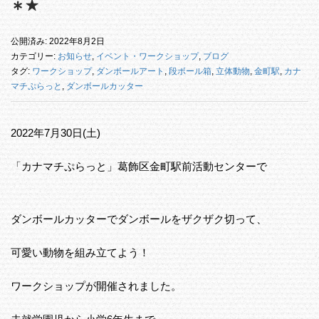
＊★
公開済み: 2022年8月2日
カテゴリー:
お知らせ
,
イベント・ワークショップ
,
ブログ
タグ:
ワークショップ
,
ダンボールアート
,
段ボール箱
,
立体動物
,
金町駅
,
カナ
マチぷらっと
,
ダンボールカッター
2022年7月30日(土)
「カナマチぷらっと」葛飾区金町駅前活動センターで
ダンボールカッターでダンボールをザクザク切って、
可愛い動物を組み立てよう！
ワークショップが開催されました。