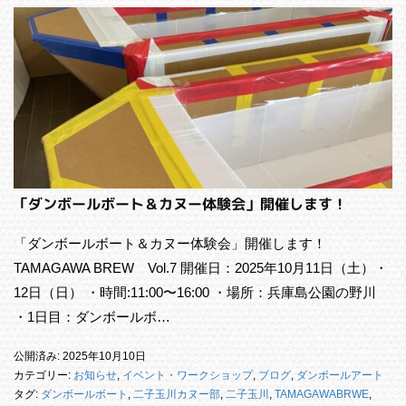
「ダンボールボート＆カヌー体験会」開催します！
「ダンボールボート＆カヌー体験会」開催します！
TAMAGAWA BREW Vol.7 開催日：2025年10月11日（土）・
12日（日） ・時間:11:00〜16:00 ・場所：兵庫島公園の野川
・1日目：ダンボールボ…
公開済み: 2025年10月10日
カテゴリー:
お知らせ
,
イベント・ワークショップ
,
ブログ
,
ダンボールアート
タグ:
ダンボールボート
,
二子玉川カヌー部
,
二子玉川
,
TAMAGAWABRWE
,