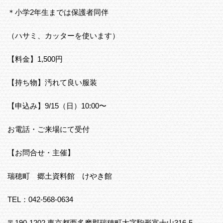
＊小学2年生までは保護者同伴
（ハサミ、カッターを使います）
【料金】1,500円
【持ち物】汚れて良い服装
【申込み】9/15（日）10:00〜
お電話・ご来場にて受付
【お問合せ・主催】
瑞穂町 郷土資料館 けやき館
TEL：042-568-0634
〒190-1202 東京都西多摩郡瑞穂町大字駒形富士山316-5