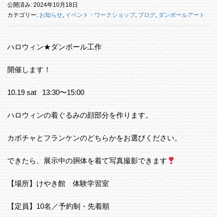
公開済み: 2024年10月18日
カテゴリー:
お知らせ
,
イベント・ワークショップ
,
ブログ
,
ダンボールアート
ハロウィン★ダンボール工作
開催します！
10.19 sat 13:30〜15:00
ハロウィンの着ぐるみの顔部分を作ります。
カボチャとフランケンのどちらかをお選びください。
できたら、展示中の胴体を着て写真撮影できます
【場所】けやき館 体験学習室
【定員】10名／予約制・先着順