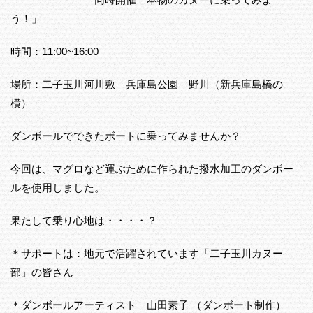
う！」
時間：11:00~16:00
場所：二子玉川河川敷 兵庫島公園 野川（新兵庫島橋の
横）
ダンボールでできたボートに乗ってみませんか？
今回は、マグロなど運ぶために作られた撥水加工のダンボー
ルを使用しました。
果たして乗り心地は・・・・？
＊サポートは：地元で活躍されています「二子玉川カヌー
部」の皆さん
＊ダンボールアーティスト 山田素子 （ダンボート制作）