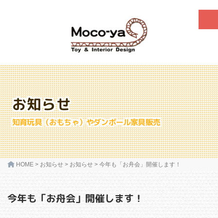
お知らせ
知育玩具（おもちゃ）やダンボール家具販売
HOME
>
お知らせ
>
お知らせ
>
今年も「お舟会」開催します！
今年も「お舟会」開催します！