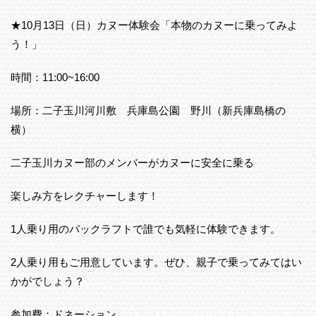
★10月13日（日）カヌー体験会「本物のカヌーに乗ってみよ
う！」
時間：11:00~16:00
場所：二子玉川河川敷 兵庫島公園 野川（新兵庫島橋の
横）
二子玉川カヌー部のメンバーがカヌーに安全に乗る
楽しみ方をレクチャーします！
1人乗り用のパックラフトで誰でも気軽に体験できます。
2人乗り用もご用意しています。ぜひ、親子で乗ってみてはい
かがでしょう？
参加費：ドネーション