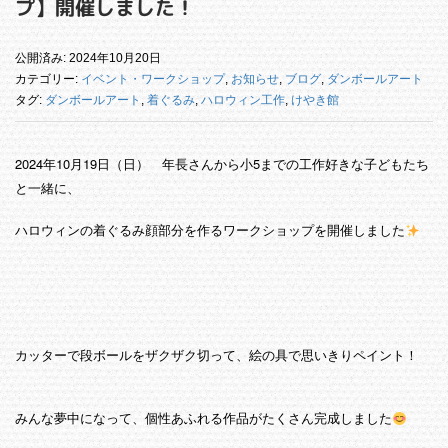
プ】開催しました！
公開済み: 2024年10月20日
カテゴリー:
イベント・ワークショップ
,
お知らせ
,
ブログ
,
ダンボールアート
タグ:
ダンボールアート
,
着ぐるみ
,
ハロウィン工作
,
けやき館
2024年10月19日（日） 年長さんから小5までの工作好きな子どもたち
と一緒に、
ハロウィンの着ぐるみ顔部分を作るワークショップを開催しました
カッターで段ボールをザクザク切って、絵の具で思いきりペイント！
みんな夢中になって、個性あふれる作品がたくさん完成しました