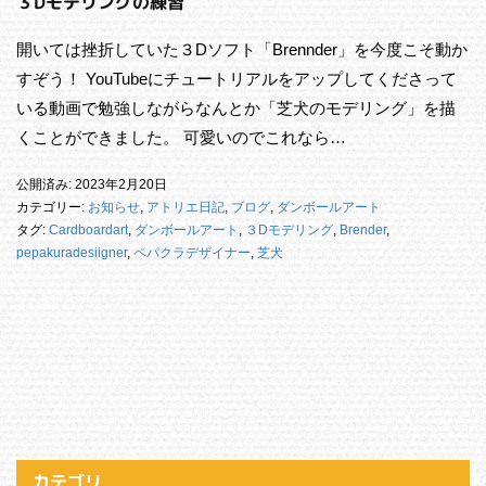
３Dモデリングの練習
開いては挫折していた３Dソフト「Brennder」を今度こそ動か
すぞう！ YouTubeにチュートリアルをアップしてくださって
いる動画で勉強しながらなんとか「芝犬のモデリング」を描
くことができました。 可愛いのでこれなら…
公開済み: 2023年2月20日
カテゴリー:
お知らせ
,
アトリエ日記
,
ブログ
,
ダンボールアート
タグ:
Cardboardart
,
ダンボールアート
,
３Dモデリング
,
Brender
,
pepakuradesiigner
,
ペパクラデザイナー
,
芝犬
カテゴリ