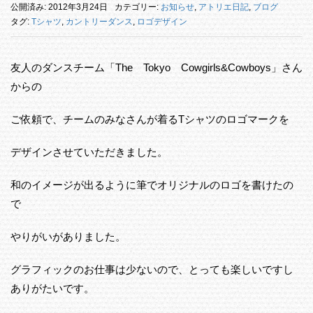
公開済み: 2012年3月24日
カテゴリー:
お知らせ
,
アトリエ日記
,
ブログ
タグ:
Tシャツ
,
カントリーダンス
,
ロゴデザイン
友人のダンスチーム「The Tokyo Cowgirls&Cowboys」さん
からの
ご依頼で、チームのみなさんが着るTシャツのロゴマークを
デザインさせていただきました。
和のイメージが出るように筆でオリジナルのロゴを書けたの
で
やりがいがありました。
グラフィックのお仕事は少ないので、とっても楽しいですし
ありがたいです。