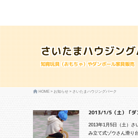
さいたまハウジング
知育玩具（おもちゃ）やダンボール家具販売
HOME
>
お知らせ
>
さいたまハウジングパーク
2013/1/5（土）「
2013年1月5日（土）
み立て式ゾウさん滑り