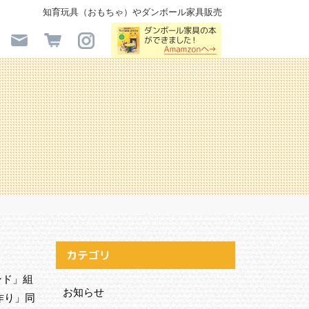
知育玩具（おもちゃ）やダンボール家具販売
カテゴリ
ンド」組
お知らせ
作り」同