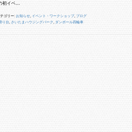
の初イベ…
テゴリー:
お知らせ
,
イベント・ワークショップ
,
ブログ
滑り台
,
さいたまハウジングパーク
,
ダンボール四輪車