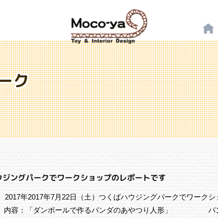
ーク
ばハウジングパークでワークショップのレポートです
。 2017年2017年7月22日（土）つくばハウジングパークでワーク
た。 内容：「ダンボールで作るパンダのあやつり人形」 パ