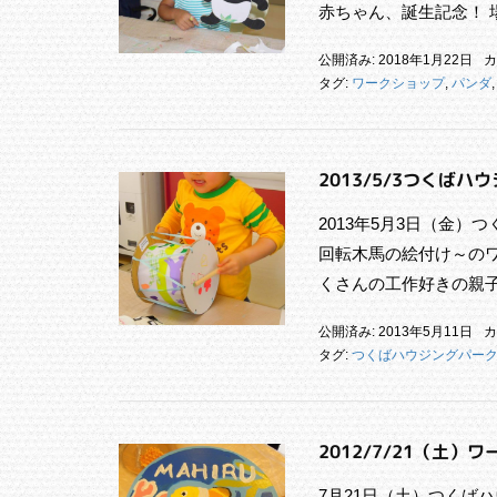
赤ちゃん、誕生記念！ 
公開済み: 2018年1月22日
カ
タグ:
ワークショップ
,
パンダ
2013/5/3つくば
2013年5月3日（金
回転木馬の絵付け～のワ
くさんの工作好きの親
公開済み: 2013年5月11日
カ
タグ:
つくばハウジングパー
2012/7/21（土
7月21日（土）つくば