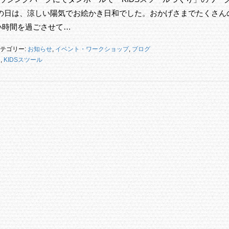
この日は、涼しい陽気でお絵かき日和でした。おかげさまでたくさん
い時間を過ごさせて…
テゴリー:
お知らせ
,
イベント・ワークショップ
,
ブログ
ク
,
KIDSスツール