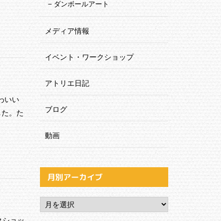
ダンボールアート
メディア情報
イベント・ワークショップ
アトリエ日記
わいい
ブログ
した。た
動画
月別アーカイブ
クショッ