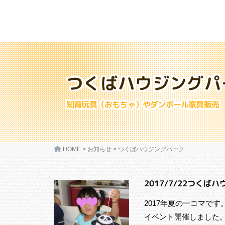
つくばハウジングパ
知育玩具（おもちゃ）やダンボール家具販売
HOME
>
お知らせ
>
つくばハウジングパーク
2017/7/22つく
2017年夏の一コマです
イベント開催しまし