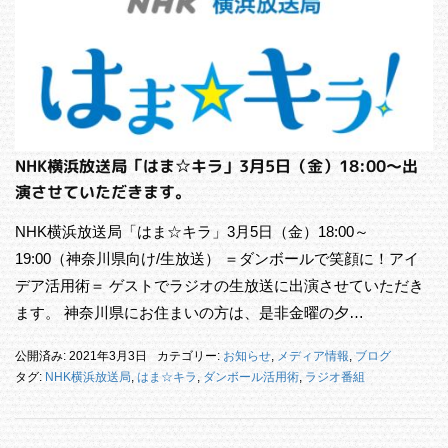
NHK横浜放送局「はま☆キラ」3月5日（金）18:00～出
演させていただきます。
NHK横浜放送局「はま☆キラ」3月5日（金）18:00～
19:00（神奈川県向け/生放送） ＝ダンボールで笑顔に！アイ
デア活用術＝ ゲストでラジオの生放送に出演させていただき
ます。 神奈川県にお住まいの方は、是非金曜の夕…
公開済み: 2021年3月3日
カテゴリー:
お知らせ
,
メディア情報
,
ブログ
タグ:
NHK横浜放送局
,
はま☆キラ
,
ダンボール活用術
,
ラジオ番組