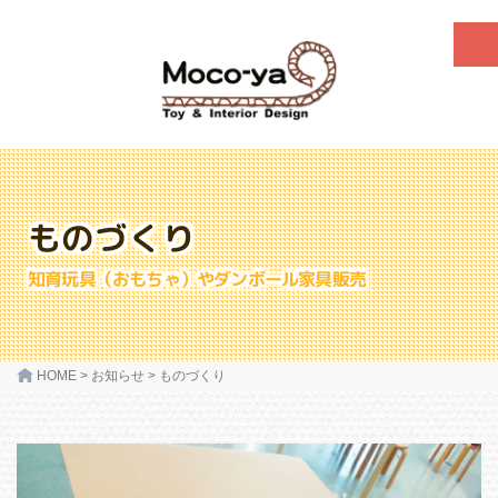
ものづくり
知育玩具（おもちゃ）やダンボール家具販売
HOME
>
お知らせ
>
ものづくり