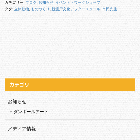
カテゴリー:
ブログ
,
お知らせ
,
イベント・ワークショップ
タグ:
立体動物
,
ものづくり
,
新渡戸文化アフタースクール
,
市民先生
カテゴリ
お知らせ
ダンボールアート
メディア情報