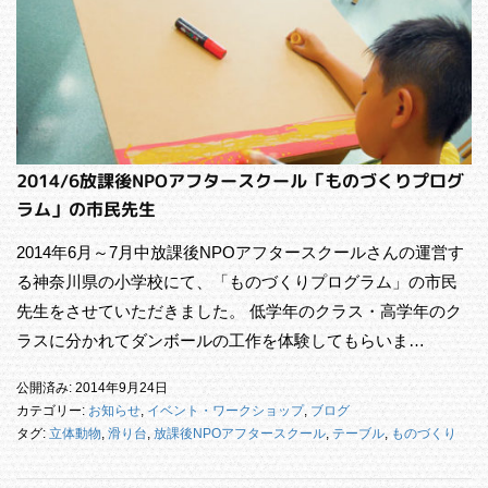
2014/6放課後NPOアフタースクール「ものづくりプログ
ラム」の市民先生
2014年6月～7月中放課後NPOアフタースクールさんの運営す
る神奈川県の小学校にて、「ものづくりプログラム」の市民
先生をさせていただきました。 低学年のクラス・高学年のク
ラスに分かれてダンボールの工作を体験してもらいま…
公開済み: 2014年9月24日
カテゴリー:
お知らせ
,
イベント・ワークショップ
,
ブログ
タグ:
立体動物
,
滑り台
,
放課後NPOアフタースクール
,
テーブル
,
ものづくり