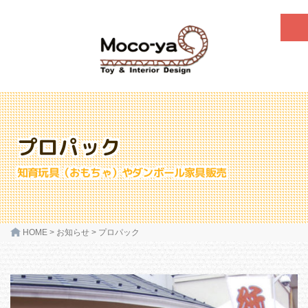
プロパック
知育玩具（おもちゃ）やダンボール家具販売
HOME
>
お知らせ
>
プロパック