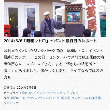
2014/5/6「昭和レトロ」イベント最終日のレポート
5月6日ツクバハウジングパークでの「昭和レトロ」イベント
最終日のレポート この日、センターハウス前で紙芝居師の梅
田佳声さん、スズキスズさんによる「懐かしの紙芝居上
演！」がありました。懐かしくもあり、ライブならではの迫
力も…
公開済み: 2014年5月6日
カテゴリー:
お知らせ
,
イベント・ワークショップ
,
ブログ
タグ:
昭和レトロ
,
ツクバハウジングパーク
,
紙芝居
,
ダンボールで駄菓子屋
,
プロパック