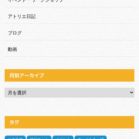
アトリエ日記
ブログ
動画
月別アーカイブ
タグ