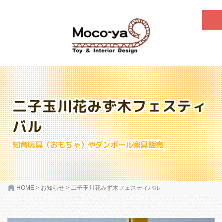
二子玉川花みず木フェスティ
バル
知育玩具（おもちゃ）やダンボール家具販売
HOME
>
お知らせ
>
二子玉川花みず木フェスティバル