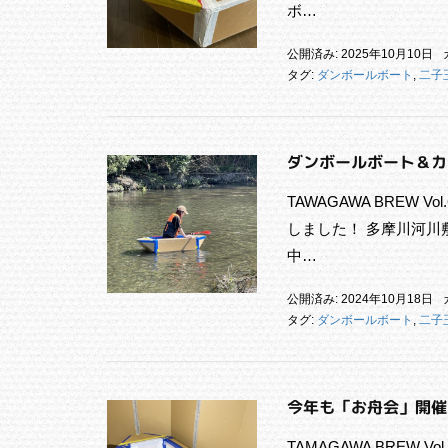
ボ…
公開済み: 2025年10月10日
タグ:
ダンボールボート
,
二子
ダンボールボート＆カ
TAWAGAWA BREW 
しました！ 多摩川河川
中…
公開済み: 2024年10月18日
タグ:
ダンボールボート
,
二子
今年も「お舟会」開催
TAMAGAWA BREW Vol