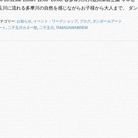
玉川に流れる多摩川の自然を感じながらお子様から大人まで、 ダン
テゴリー:
お知らせ
,
イベント・ワークショップ
,
ブログ
,
ダンボールアート
ート
,
二子玉川カヌー部
,
二子玉川
,
TAMAGAWABREW