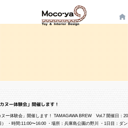
カヌー体験会」開催します！
体験会」開催します！ TAMAGAWA BREW Vol.7 開催日：202
） ・時間:11:00〜16:00 ・場所：兵庫島公園の野川 ・1日目：ダ