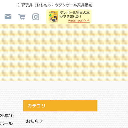
知育玩具（おもちゃ）やダンボール家具販売
カテゴリ
5年10
お知らせ
ンボール