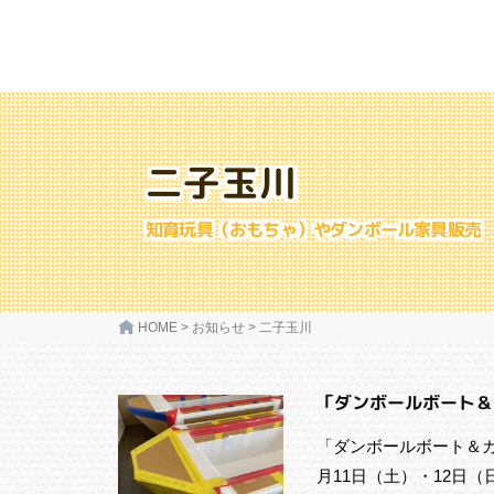
二子玉川
知育玩具（おもちゃ）やダンボール家具販売
HOME
>
お知らせ
>
二子玉川
「ダンボールボート＆
「ダンボールボート＆カヌー
月11日（土）・12日（日