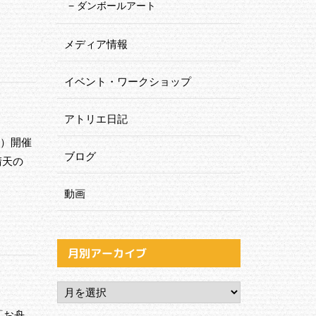
ダンボールアート
メディア情報
イベント・ワークショップ
アトリエ日記
日）開催
ブログ
晴天の
動画
月別アーカイブ
も「お舟