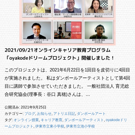
2021/09/21オンラインキャリア教育プログラム
「oyakodeドリームプロジェクト」開催しました！
このプロジェクトは、2021年6月22日を1回目を皮切りに4回目
が実施されました。 私はダンボールアーティストとして第4回
目に講師で参加させていただきました。 一般社団法人 育児総
合研究協会(理事長：谷口 真穂)さんは、…
公開済み: 2021年9月25日
カテゴリー:
ブログ
,
お知らせ
,
アトリエ日記
,
ダンボールアート
タグ:
オンライン授業
,
キャリア教育
,
ダンボールアーティスト
,
oyakodeドリ
ームプロジェクト
,
伊東市立東小学校
,
伊東市立池小学校