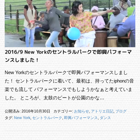
2016/9 New Yorkのセントラルパークで即興パフォーマ
ンスしました！
New Yorkのセントラルパークで即興パフォーマンスしまし
た！ セントラルパークに着いて、最初は、持ってたiphonの音
楽でも流して パフォーマンスでもしようかなぁと考えていま
した。 ところが、太鼓のビートが公園のかな…
公開済み: 2016年10月30日
カテゴリー:
お知らせ
,
アトリエ日記
,
ブログ
タグ:
New York
,
セントラルパーク
,
即興パフォーマンス
,
ダンス