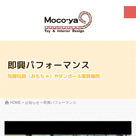
即興パフォーマンス
知育玩具（おもちゃ）やダンボール家具販売
HOME
>
お知らせ
>
即興パフォーマンス