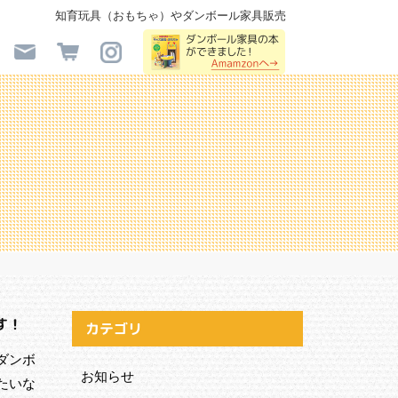
知育玩具（おもちゃ）やダンボール家具販売
す！
カテゴリ
ダンボ
お知らせ
たいな