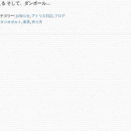
る そして、ダンボール…
テゴリー:
お知らせ
,
アトリエ日記
,
ブログ
スタジオポルト
,
家具
,
作り方