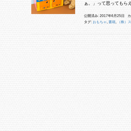
ぁ。」って思ってもらえ
公開済み: 2017年6月25日
カ
タグ:
おもちゃ
,
書籍
,
（株）