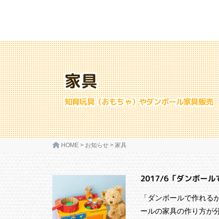
家具
知育玩具（おもちゃ）やダンボール家具販売
HOME
>
お知らせ
>
家具
2017/6「ダンボ
「ダンボールで作れる
ールの家具の作り方が