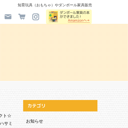
知育玩具（おもちゃ）やダンボール家具販売
カテゴリ
クト☆
お知らせ
＊ハサミ