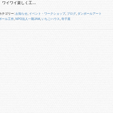
 ワイワイ楽しく工…
カテゴリー:
お知らせ
,
イベント・ワークショップ
,
ブログ
,
ダンボールアート
ボール工作
,
NPO法人一期JAM
,
いちごハウス
,
寺子屋