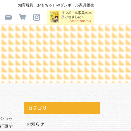
知育玩具（おもちゃ）やダンボール家具販売
カテゴリ
クショッ
お知らせ
い行事で