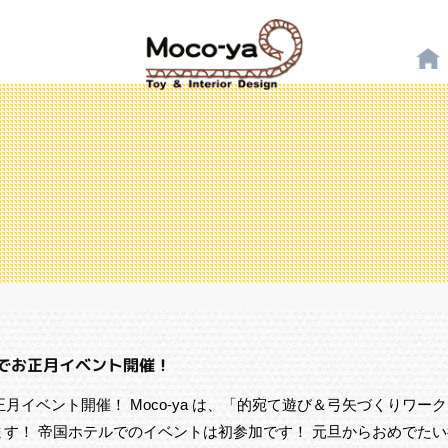
テルでお正月イベント開催！
正月イベント開催！ Moco-ya は、「的宛て遊び＆弓矢づくりワー
す！ 帝国ホテルでのイベントは初参加です！ 元旦からおめでた