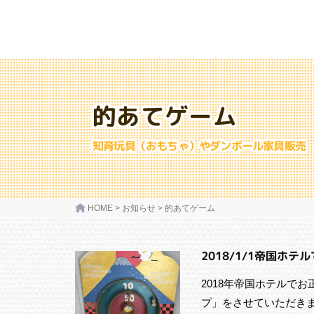
的あてゲーム
知育玩具（おもちゃ）やダンボール家具販売
HOME
>
お知らせ
>
的あてゲーム
2018/1/1帝国ホ
2018年帝国ホテルでお
プ」をさせていただきま