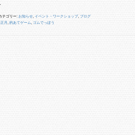
…
カテゴリー:
お知らせ
,
イベント・ワークショップ
,
ブログ
お正月
,
的あてゲーム
,
ゴムでっぽう