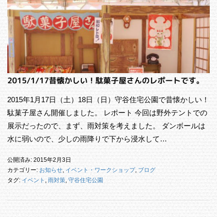
2015/1/17昔懐かしい！駄菓子屋さんのレポートです。
2015年1月17日（土）18日（日）守谷住宅公園で昔懐かしい！
駄菓子屋さん開催しました。 レポート 今回は野外テントでの
展示だったので、まず、雨対策を考えました。 ダンボールは
水に弱いので、少しの雨降りで下から浸水して…
公開済み: 2015年2月3日
カテゴリー:
お知らせ
,
イベント・ワークショップ
,
ブログ
タグ:
イベント
,
雨対策
,
守谷住宅公園