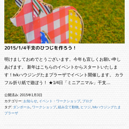
2015/1/4干支のひつじを作ろう！
明けましておめでとうございます。今年も宜しくお願い申し
あげます。 新年はこちらのイベントからスタートいたしま
す！tvkハウジングたまプラーザでイベント開催します。 カラ
フル折り紙で遊ぼう！ ★1/4日「ミニアニマル」干支…
公開済み: 2015年1月3日
カテゴリー:
お知らせ
,
イベント・ワークショップ
,
ブログ
タグ:
ダンボール
,
ワークショップ
,
組み立て動物
,
ヒツジ
,
tvkハウジングたま
プラーザ