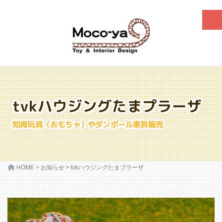
tvkハウジングたまプラーザ
知育玩具（おもちゃ）やダンボール家具販売
HOME
>
お知らせ
>
tvkハウジングたまプラーザ