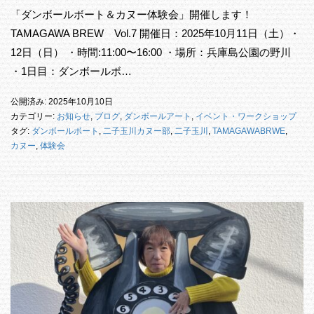
「ダンボールボート＆カヌー体験会」開催します！
TAMAGAWA BREW Vol.7 開催日：2025年10月11日（土）・
12日（日） ・時間:11:00〜16:00 ・場所：兵庫島公園の野川
・1日目：ダンボールボ…
公開済み: 2025年10月10日
カテゴリー:
お知らせ
,
ブログ
,
ダンボールアート
,
イベント・ワークショップ
タグ:
ダンボールボート
,
二子玉川カヌー部
,
二子玉川
,
TAMAGAWABRWE
,
カヌー
,
体験会