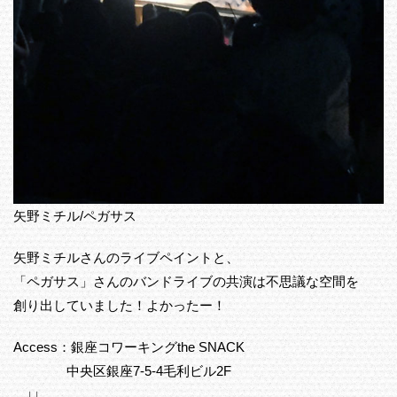
矢野ミチル/ペガサス
矢野ミチルさんのライブペイントと、
「ペガサス」さんのバンドライブの共演は不思議な空間を
創り出していました！よかったー！
Access：銀座コワーキングthe SNACK
中央区銀座7-5-4毛利ビル2F
↓↓