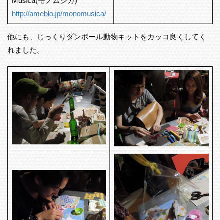
Musica(モノムジカ)
http://ameblo.jp/monomusica/
他にも、じっくりダンボール動物キットをカッコ良くしてく
れました。