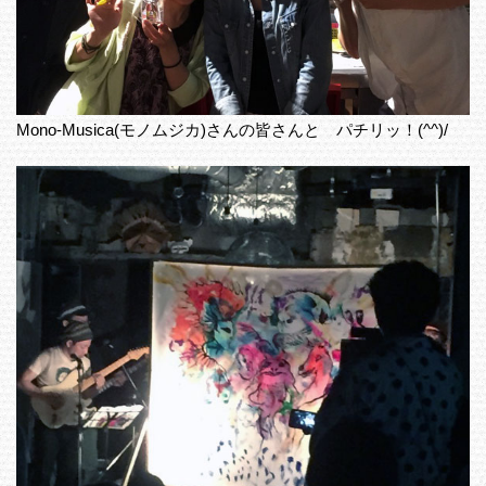
Mono-Musica(モノムジカ)さんの皆さんと パチリッ！(^^)/