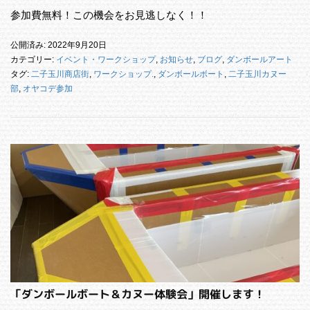
参加費無料！この機会をお見逃しなく！！
公開済み: 2022年9月20日
カテゴリー:
イベント・ワークショップ
,
お知らせ
,
ブログ
,
ダンボールアート
タグ:
二子玉川商店街
,
ワークショップ.
,
ダンボールボート
,
二子玉川カヌー
部
,
オヤコデ参加
「ダンボールボート＆カヌー体験会」開催します！