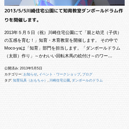
2013/5/5川崎住宅公園にて知育教室ダンボールドラム作
りを開催します。
2013年５月５日（祝）川崎住宅公園にて「親と幼児（子供）
の五感を育む！」知育・木育教室を開催します。 その中で
Moco-yaは「知育」部門を担当します。「ダンボールドラム
（太鼓）作り」～かわいい回転木馬の絵付け～のワー…
公開済み: 2013年5月5日
カテゴリー:
お知らせ
,
イベント・ワークショップ
,
ブログ
タグ:
知育玩具（おもちゃ）
,
川崎住宅公園
,
ダンボールのドラム