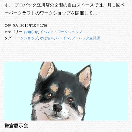
す。 プロパック立川店の２階の自由スペースでは、月１回ペ
ーパークラフトのワークショップを開催して…
公開済み: 2015年10月17日
カテゴリー:
お知らせ
,
イベント・ワークショップ
タグ:
ワークショップ
,
かぼちゃ
,
ハロイン
,
プロパック立川店
鎌倉展示会